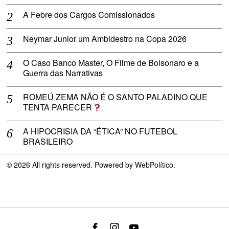
A Febre dos Cargos Comissionados
Neymar Junior um Ambidestro na Copa 2026
O Caso Banco Master, O Filme de Bolsonaro e a
Guerra das Narrativas
ROMEÚ ZEMA NÃO É O SANTO PALADINO QUE
TENTA PARECER
A HIPOCRISIA DA “ÉTICA” NO FUTEBOL
BRASILEIRO
©
2026
All rights reserved. Powered by
WebPolítico
.