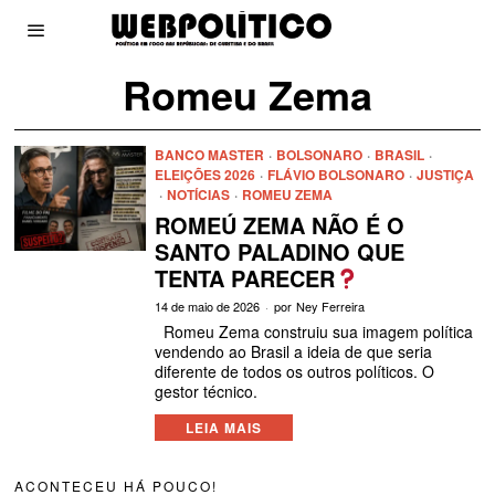
Romeu Zema
BANCO MASTER
·
BOLSONARO
·
BRASIL
·
ELEIÇÕES 2026
·
FLÁVIO BOLSONARO
·
JUSTIÇA
·
NOTÍCIAS
·
ROMEU ZEMA
ROMEÚ ZEMA NÃO É O
SANTO PALADINO QUE
TENTA PARECER
14 de maio de 2026
por
Ney Ferreira
Romeu Zema construiu sua imagem política
vendendo ao Brasil a ideia de que seria
diferente de todos os outros políticos. O
gestor técnico.
LEIA MAIS
ACONTECEU HÁ POUCO!