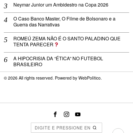
Neymar Junior um Ambidestro na Copa 2026
O Caso Banco Master, O Filme de Bolsonaro e a
Guerra das Narrativas
ROMEÚ ZEMA NÃO É O SANTO PALADINO QUE
TENTA PARECER
A HIPOCRISIA DA “ÉTICA” NO FUTEBOL
BRASILEIRO
©
2026
All rights reserved. Powered by
WebPolítico
.