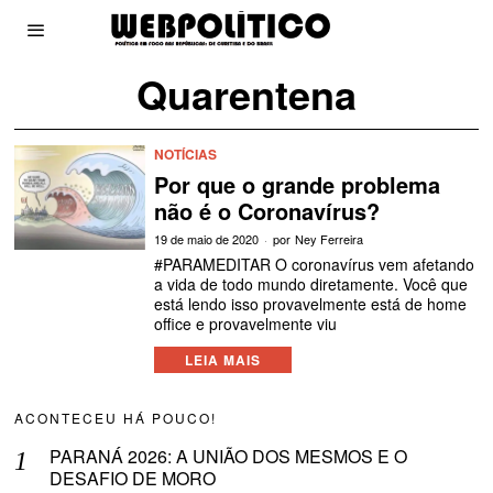
Quarentena
NOTÍCIAS
Por que o grande problema
não é o Coronavírus?
19 de maio de 2020
por
Ney Ferreira
#PARAMEDITAR O coronavírus vem afetando
a vida de todo mundo diretamente. Você que
está lendo isso provavelmente está de home
office e provavelmente viu
LEIA MAIS
ACONTECEU HÁ POUCO!
PARANÁ 2026: A UNIÃO DOS MESMOS E O
DESAFIO DE MORO