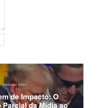
PRÓXIMO POST
m de Impacto: O
 Parcial da Mídia ao