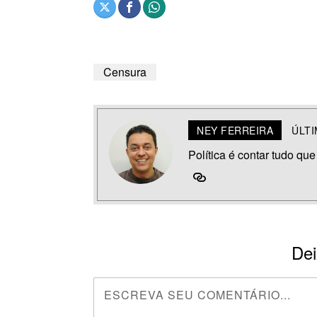
Censura
NEY FERREIRA
ÚLT
Política é contar tudo que
Dei