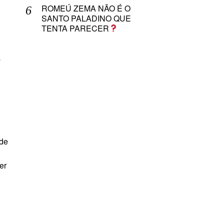
ROMEÚ ZEMA NÃO É O
,
SANTO PALADINO QUE
TENTA PARECER
a
 de
er