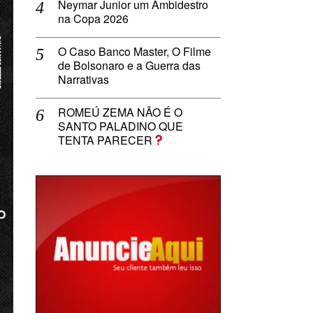
Neymar Junior um Ambidestro
na Copa 2026
O Caso Banco Master, O Filme
de Bolsonaro e a Guerra das
Narrativas
ROMEÚ ZEMA NÃO É O
SANTO PALADINO QUE
TENTA PARECER