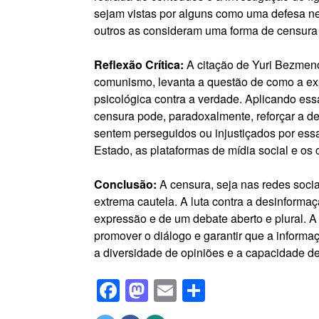
sejam vistas por alguns como uma defesa ne
outros as consideram uma forma de censura qu
Reflexão Crítica:
A citação de Yuri Bezmenov
comunismo, levanta a questão de como a exp
psicológica contra a verdade. Aplicando ess
censura pode, paradoxalmente, reforçar a d
sentem perseguidos ou injustiçados por essa
Estado, as plataformas de mídia social e os 
Conclusão:
A censura, seja nas redes soci
extrema cautela. A luta contra a desinformaç
expressão e de um debate aberto e plural. A 
promover o diálogo e garantir que a informa
a diversidade de opiniões e a capacidade de
Facebook
Mastodon
Email
Share