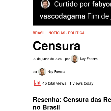
BRASIL
·
NOTÍCIAS
·
POLÍTICA
Censura
20 de junho de 2024
por
Ney Ferreira
por
Ney Ferreira
45 total views
, 1 views today
Resenha: Censura das Red
no Brasil