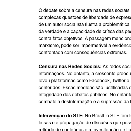
O debate sobre a censura nas redes sociais
complexas questões de liberdade de express
de um autor socialista ilustra a problemáti
da verdade e a capacidade de crítica das pe
contra fatos objetivos. A passagem mencio
marxismo, pode ser impermeável a evidênci
confrontada com consequências extremas.
Censura nas Redes Sociais:
As redes soci
informações. No entanto, a crescente preoc
levou plataformas como Facebook, Twitter e
conteúdos. Essas medidas são justificadas 
integridade dos debates públicos. No entanto
combate à desinformação e a supressão da 
Intervenção do STF:
No Brasil, o STF tem 
falsas e a propagação de discursos que po
retirada de conteúdos e a investigação de fi