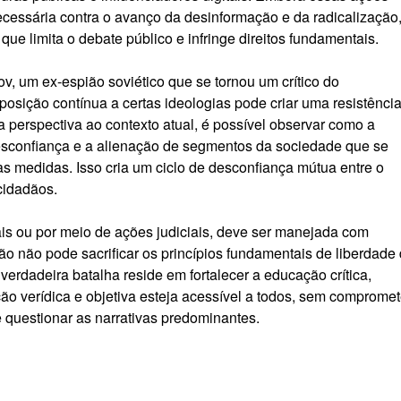
cessária contra o avanço da desinformação e da radicalização
e limita o debate público e infringe direitos fundamentais.
, um ex-espião soviético que se tornou um crítico do
osição contínua a certas ideologias pode criar uma resistênci
a perspectiva ao contexto atual, é possível observar como a
esconfiança e a alienação de segmentos da sociedade que se
s medidas. Isso cria um ciclo de desconfiança mútua entre o
cidadãos.
ais ou por meio de ações judiciais, deve ser manejada com
ão não pode sacrificar os princípios fundamentais de liberdade
verdadeira batalha reside em fortalecer a educação crítica,
ção verídica e objetiva esteja acessível a todos, sem compromet
 questionar as narrativas predominantes.