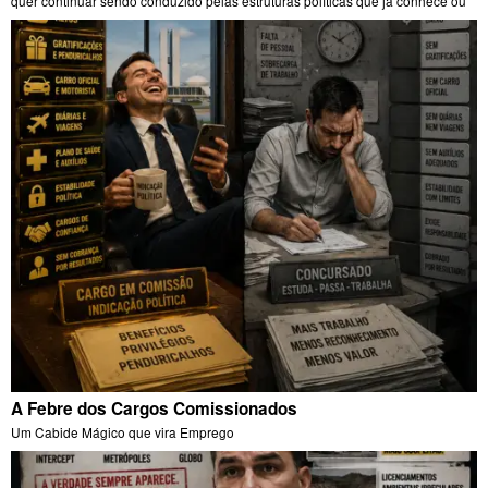
quer continuar sendo conduzido pelas estruturas políticas que já conhece ou
A Febre dos Cargos Comissionados
Um Cabide Mágico que vira Emprego