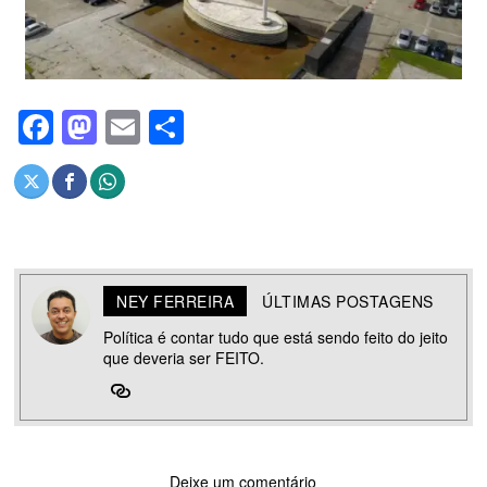
Facebook
Mastodon
Email
Share
NEY FERREIRA
ÚLTIMAS POSTAGENS
Política é contar tudo que está sendo feito do jeito
que deveria ser FEITO.
Deixe um comentário