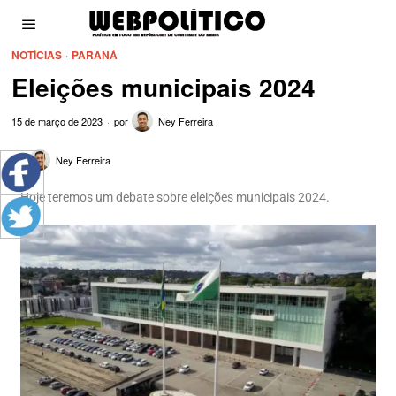
NOTÍCIAS
·
PARANÁ
Eleições municipais 2024
15 de março de 2023
por
Ney Ferreira
por
Ney Ferreira
Hoje teremos um debate sobre eleições municipais 2024.