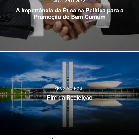
POST ANTERIOR
A Importância da Ética na Política para a
Promoção do Bem Comum
PRÓXIMO POST
Fim da Reeleição