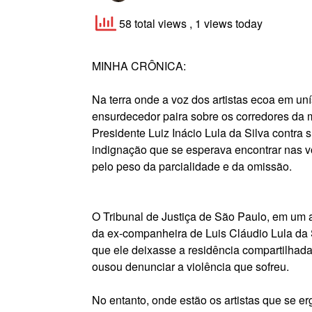
58 total views
, 1 views today
MINHA CRÔNICA:
Na terra onde a voz dos artistas ecoa em uní
ensurdecedor paira sobre os corredores da m
Presidente Luiz Inácio Lula da Silva contra
indignação que se esperava encontrar nas vo
pelo peso da parcialidade e da omissão.
O Tribunal de Justiça de São Paulo, em um a
da ex-companheira de Luis Cláudio Lula da 
que ele deixasse a residência compartilha
ousou denunciar a violência que sofreu.
No entanto, onde estão os artistas que se e