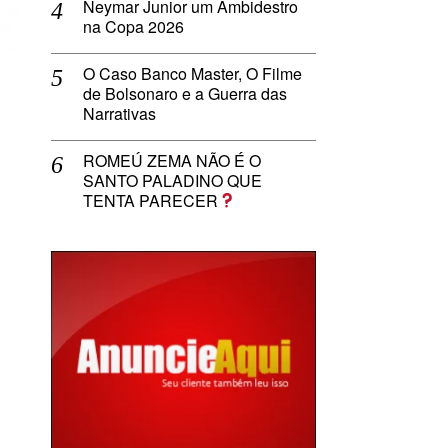
Neymar Junior um Ambidestro
na Copa 2026
O Caso Banco Master, O Filme
de Bolsonaro e a Guerra das
Narrativas
ROMEÚ ZEMA NÃO É O
SANTO PALADINO QUE
TENTA PARECER