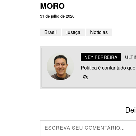
MORO
31 de julho de 2026
Brasil
justiça
Notícias
NEY FERREIRA
ÚLT
Política é contar tudo que
Dei