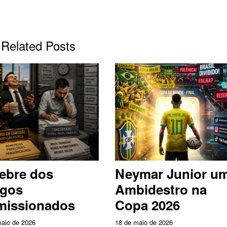
Related Posts
ebre dos
Neymar Junior u
rgos
Ambidestro na
issionados
Copa 2026
aio de 2026
18 de maio de 2026