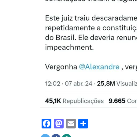
Facebook
Mastodon
Email
Share