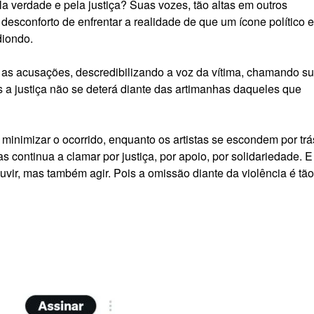
 verdade e pela justiça? Suas vozes, tão altas em outros
esconforto de enfrentar a realidade de que um ícone político e
diondo.
ta as acusações, descredibilizando a voz da vítima, chamando s
as a justiça não se deterá diante das artimanhas daqueles que
 minimizar o ocorrido, enquanto os artistas se escondem por trá
s continua a clamar por justiça, por apoio, por solidariedade. E
ir, mas também agir. Pois a omissão diante da violência é tão