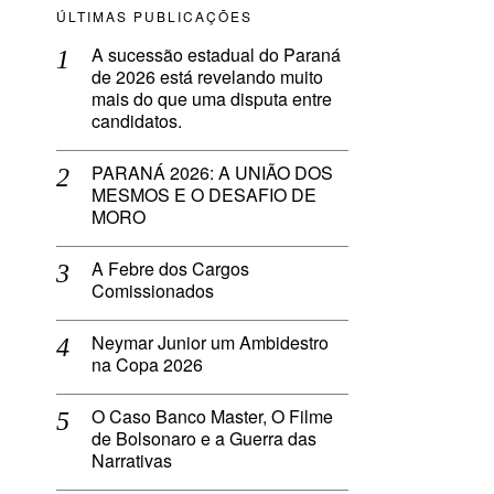
ÚLTIMAS PUBLICAÇÕES
A sucessão estadual do Paraná
de 2026 está revelando muito
mais do que uma disputa entre
candidatos.
PARANÁ 2026: A UNIÃO DOS
MESMOS E O DESAFIO DE
MORO
A Febre dos Cargos
Comissionados
Neymar Junior um Ambidestro
na Copa 2026
O Caso Banco Master, O Filme
de Bolsonaro e a Guerra das
Narrativas