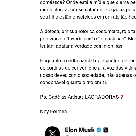
doméstica? Onde está a mídia que clama pela
momentos, agora se calaram, afogadas pelo d
seu filho estão envolvidos em um ato tão he
A defesa, em sua retórica costumeira, rejei
palavras de “inverídicas” e “fantasiosas”. M
tentam abafar a verdade com mentiras.
Enquanto a mídia parcial opta por ignorar ou
de cortinas de conveniência, a voz das vítima
nosso dever, como sociedade, não apenas ouv
condenável quanto o ato em si.
Ps. Cadê as Artistas LACRADORAS
Ney Ferreira