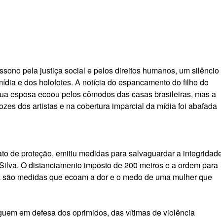
ssono pela justiça social e pelos direitos humanos, um silêncio
ídia e dos holofotes. A notícia do espancamento do filho do
 sua esposa ecoou pelos cômodos das casas brasileiras, mas a
zes dos artistas e na cobertura imparcial da mídia foi abafada
to de proteção, emitiu medidas para salvaguardar a integridad
Silva. O distanciamento imposto de 200 metros e a ordem para
da são medidas que ecoam a dor e o medo de uma mulher que
rguem em defesa dos oprimidos, das vítimas de violência