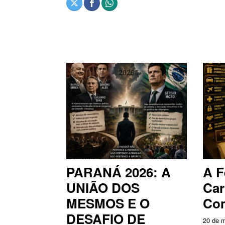
PARANÁ 2026: A
A F
UNIÃO DOS
Ca
MESMOS E O
Com
DESAFIO DE
20 de m