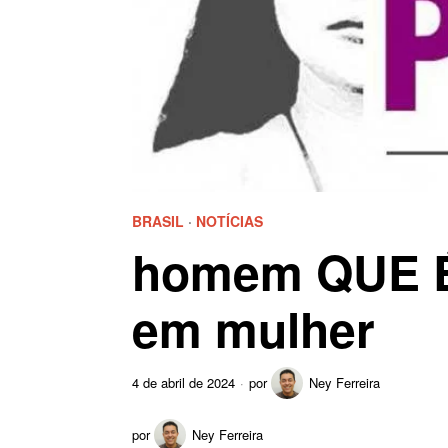
BRASIL
·
NOTÍCIAS
homem QUE É
em mulher
4 de abril de 2024
por
Ney Ferreira
por
Ney Ferreira