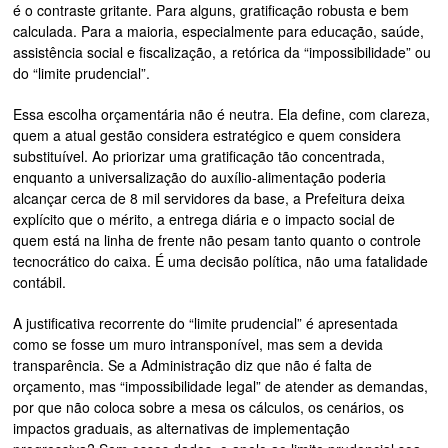
é o contraste gritante. Para alguns, gratificação robusta e bem
calculada. Para a maioria, especialmente para educação, saúde,
assistência social e fiscalização, a retórica da “impossibilidade” ou
do “limite prudencial”.
Essa escolha orçamentária não é neutra. Ela define, com clareza,
quem a atual gestão considera estratégico e quem considera
substituível. Ao priorizar uma gratificação tão concentrada,
enquanto a universalização do auxílio-alimentação poderia
alcançar cerca de 8 mil servidores da base, a Prefeitura deixa
explícito que o mérito, a entrega diária e o impacto social de
quem está na linha de frente não pesam tanto quanto o controle
tecnocrático do caixa. É uma decisão política, não uma fatalidade
contábil.
A justificativa recorrente do “limite prudencial” é apresentada
como se fosse um muro intransponível, mas sem a devida
transparência. Se a Administração diz que não é falta de
orçamento, mas “impossibilidade legal” de atender as demandas,
por que não coloca sobre a mesa os cálculos, os cenários, os
impactos graduais, as alternativas de implementação