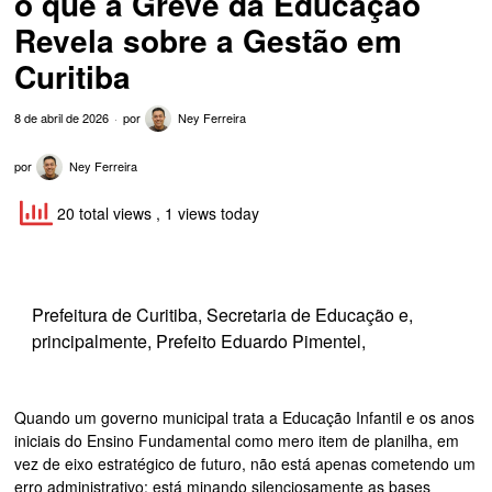
o que a Greve da Educação
Revela sobre a Gestão em
Curitiba
8 de abril de 2026
por
Ney Ferreira
por
Ney Ferreira
20 total views
, 1 views today
Prefeitura de Curitiba, Secretaria de Educação e,
principalmente, Prefeito Eduardo Pimentel,
Quando um governo municipal trata a Educação Infantil e os anos
iniciais do Ensino Fundamental como mero item de planilha, em
vez de eixo estratégico de futuro, não está apenas cometendo um
erro administrativo: está minando silenciosamente as bases