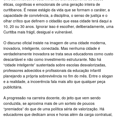
éticas, cognitivas e emocionais de uma geração inteira de
curitibanos. É nesse estágio da vida que se formam o caráter, a
capacidade de convivência, a disciplina, o senso de justiça e o
olhar crítico que definem o cidadão que essa cidade terá daqui a
10, 20 ou 30 anos. Ignorar isso é escolher, deliberadamente, uma
Curitiba mais frágil, desigual e vulnerável.
O discurso oficial insiste na imagem de uma cidade moderna,
inovadora, inteligente, conectada. Mas nenhuma cidade é
verdadeiramente inovadora se trata seus educadores como custo
descartável e não como investimento estruturante. Não há
“cidade inteligente” sustentada sobre escolas desvalorizadas,
professores adoecidos e profissionais da educação infantil
planejando a própria sobrevivência no fim do mês. Entre o slogan
e a realidade, a incoerência fala mais alto que qualquer peça
publicitária.
A progressão na carreira docente, do jeito que vem sendo
conduzida, se aproxima mais de um sorteio de poucos
“premiados” do que de uma política séria de valorização. Há
educadores que dedicam anos e horas além da carga contratual,