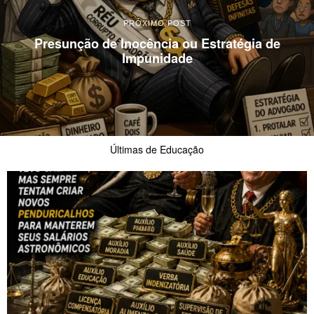
PRÓXIMO POST
Presunção de Inocência ou Estratégia de
Impunidade
Últimas de Educação