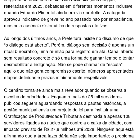
reiteradas em 2025, debatidas em diferentes momentos inclusive
quando Eduardo Pimentel ainda era vice-prefeito. A categoria
aprovou indicativo de greve no ano passado não por impaciência,
mas pela ausência sistemática de respostas efetivas.
Ao longo dos últimos anos, a Prefeitura insiste no discurso de que
“o diálogo está aberto”. Porém, diálogo sem decisão é apenas um
ritual burocrático, uma reunião para registro em ata. Canal aberto
sem resultado concreto é só uma forma de ganhar tempo e tentar
desmobilizar a indignação. Não se pode chamar de “escuta”
aquilo que não gera compromisso escrito, números apresentados,
etapas definidas e prazos minimamente respeitáveis.
O cenário torna-se ainda mais revelador quando se observa a
escolha de prioridades. Enquanto mais de 25 mil servidores
públicos seguem aguardando respostas a pautas históricas, a
gestão municipal envia um projeto de lei para instituir uma
Gratificação de Produtividade Tributária destinada a apenas 108
servidores ligados ao núcleo que controla o caixa da cidade, com
impacto previsto de R$ 27,6 milhões até 2028. Ninguém aqui está
afirmando que a área fazendária não seja importante; o problema