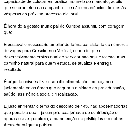
capacidade de colocar em prática, no meio do mandato, aquilo
que se prometeu na campanha — e não em anúncios tímidos às
vésperas do próximo processo eleitoral.
É hora de a gestão municipal de Curitiba assumir, com coragem,
que:
É possível e necessário ampliar de forma consistente os números
de vagas para Crescimento Vertical, de modo que o
desenvolvimento profissional do servidor não seja exceção, mas
caminho natural para quem estuda, se atualiza e entrega
resultado.
É urgente universalizar o auxílio-alimentação, começando
justamente pelas áreas que seguram a cidade de pé: educação,
saúde, assistência social e fiscalização.
É justo enfrentar o tema do desconto de 14% nas aposentadorias,
que penaliza quem já cumpriu sua jornada de contribuição e
agora assiste, perplexo, a manutenção de privilégios em outras
áreas da máquina pública.