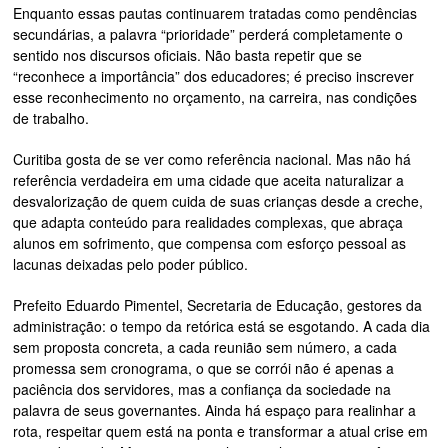
Enquanto essas pautas continuarem tratadas como pendências
secundárias, a palavra “prioridade” perderá completamente o
sentido nos discursos oficiais. Não basta repetir que se
“reconhece a importância” dos educadores; é preciso inscrever
esse reconhecimento no orçamento, na carreira, nas condições
de trabalho.
Curitiba gosta de se ver como referência nacional. Mas não há
referência verdadeira em uma cidade que aceita naturalizar a
desvalorização de quem cuida de suas crianças desde a creche,
que adapta conteúdo para realidades complexas, que abraça
alunos em sofrimento, que compensa com esforço pessoal as
lacunas deixadas pelo poder público.
Prefeito Eduardo Pimentel, Secretaria de Educação, gestores da
administração: o tempo da retórica está se esgotando. A cada dia
sem proposta concreta, a cada reunião sem número, a cada
promessa sem cronograma, o que se corrói não é apenas a
paciência dos servidores, mas a confiança da sociedade na
palavra de seus governantes. Ainda há espaço para realinhar a
rota, respeitar quem está na ponta e transformar a atual crise em