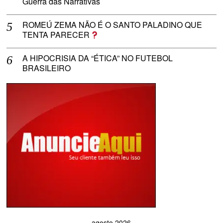
Guerra das Narrativas
ROMEÚ ZEMA NÃO É O SANTO PALADINO QUE
TENTA PARECER
A HIPOCRISIA DA “ÉTICA” NO FUTEBOL
BRASILEIRO
agosto 2026