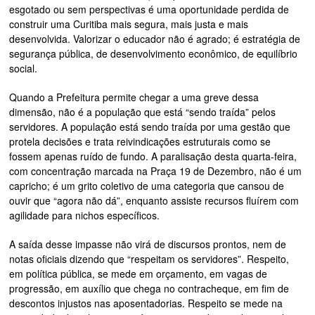
esgotado ou sem perspectivas é uma oportunidade perdida de
construir uma Curitiba mais segura, mais justa e mais
desenvolvida. Valorizar o educador não é agrado; é estratégia de
segurança pública, de desenvolvimento econômico, de equilíbrio
social.
Quando a Prefeitura permite chegar a uma greve dessa
dimensão, não é a população que está “sendo traída” pelos
servidores. A população está sendo traída por uma gestão que
protela decisões e trata reivindicações estruturais como se
fossem apenas ruído de fundo. A paralisação desta quarta-feira,
com concentração marcada na Praça 19 de Dezembro, não é um
capricho; é um grito coletivo de uma categoria que cansou de
ouvir que “agora não dá”, enquanto assiste recursos fluírem com
agilidade para nichos específicos.
A saída desse impasse não virá de discursos prontos, nem de
notas oficiais dizendo que “respeitam os servidores”. Respeito,
em política pública, se mede em orçamento, em vagas de
progressão, em auxílio que chega no contracheque, em fim de
descontos injustos nas aposentadorias. Respeito se mede na